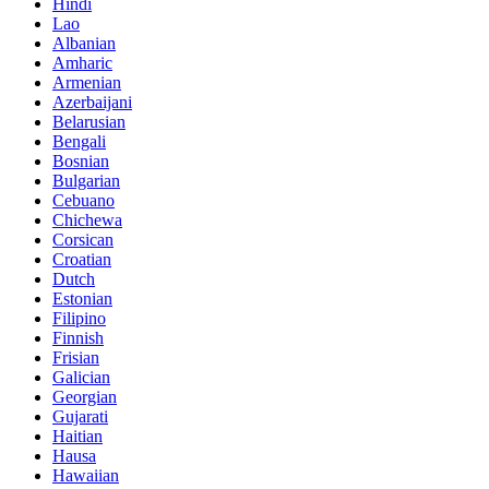
Hindi
Lao
Albanian
Amharic
Armenian
Azerbaijani
Belarusian
Bengali
Bosnian
Bulgarian
Cebuano
Chichewa
Corsican
Croatian
Dutch
Estonian
Filipino
Finnish
Frisian
Galician
Georgian
Gujarati
Haitian
Hausa
Hawaiian