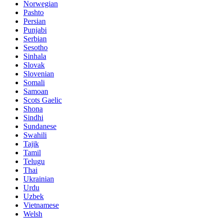
Norwegian
Pashto
Persian
Punjabi
Serbian
Sesotho
Sinhala
Slovak
Slovenian
Somali
Samoan
Scots Gaelic
Shona
Sindhi
Sundanese
Swahili
Tajik
Tamil
Telugu
Thai
Ukrainian
Urdu
Uzbek
Vietnamese
Welsh