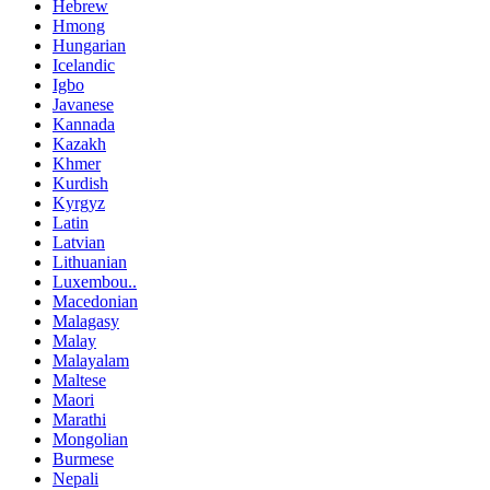
Hebrew
Hmong
Hungarian
Icelandic
Igbo
Javanese
Kannada
Kazakh
Khmer
Kurdish
Kyrgyz
Latin
Latvian
Lithuanian
Luxembou..
Macedonian
Malagasy
Malay
Malayalam
Maltese
Maori
Marathi
Mongolian
Burmese
Nepali