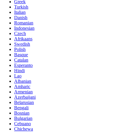
Greek
Turkish
Italian
Danish
Romanian
Indonesian
Czech
Afrikaans
Swedish
Polish
Basque
Catalan
Esperanto
Hindi
Lao
Albanian
Amharic
Armenian
Azerbaijani
Belarusian
Bengali
Bosnian
Bulgarian
Cebuano
Chichewa