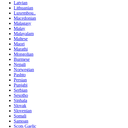
Latvian
Lithuanian
Luxembou..
Macedonian
Malagasy
Malay
Malayalam
Maltese
Maori
Marathi
Mongolian
Burmese
Nepali
Norwegian
Pashto
Persian
Punjabi
Serbian
Sesotho
Sinhala
Slovak
Slovenian
Somali
Samoan
Scots Gaelic