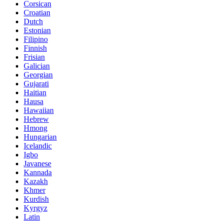
Corsican
Croatian
Dutch
Estonian
Filipino
Finnish
Frisian
Galician
Georgian
Gujarati
Haitian
Hausa
Hawaiian
Hebrew
Hmong
Hungarian
Icelandic
Igbo
Javanese
Kannada
Kazakh
Khmer
Kurdish
Kyrgyz
Latin